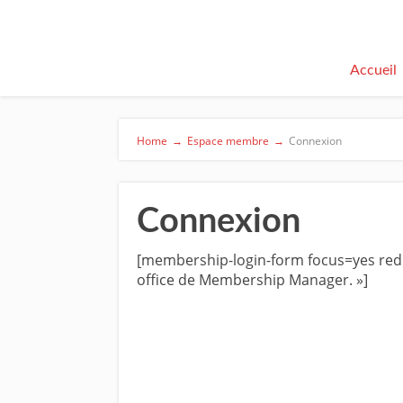
Accueil
Home
→
Espace membre
→
Connexion
Connexion
[membership-login-form focus=yes redi
office de Membership Manager. »]