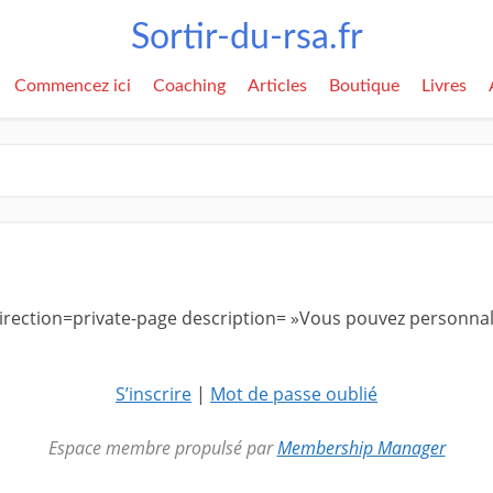
Sortir-du-rsa.fr
Commencez ici
Coaching
Articles
Boutique
Livres
rection=private-page description= »Vous pouvez personnalis
S’inscrire
|
Mot de passe oublié
Espace membre propulsé par
Membership Manager