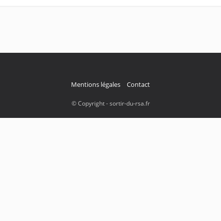
Mentions légales
Contact
© Copyright - sortir-du-rsa.fr