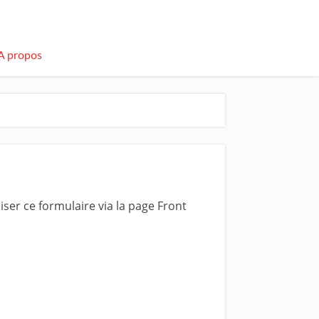
A propos
er ce formulaire via la page Front