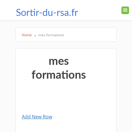
Sortir-du-rsa.fr
Home
→
mes formations
mes
formations
Add New Row