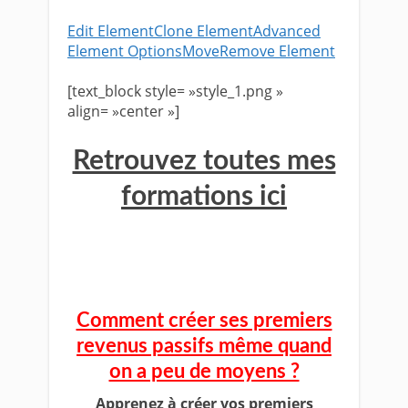
Edit Element
Clone Element
Advanced
Element Options
Move
Remove Element
[text_block style= »style_1.png »
align= »center »]
Retrouvez toutes mes
formations ici
Comment créer ses premiers
revenus passifs même quand
on a peu de moyens ?
Apprenez à créer vos premiers