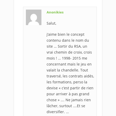
Anonikies
Salut,
j’aime bien le concept
contenu dans le nom du
site … Sortir du RSA, un
vrai chemin de croix, crois
mois ! … 1998- 2015 me
concernant mais le jeu en
valait la chandelle. Tout
traversé, les contrats aidés,
les formations, perso la
devise « c’est partir de rien
pour arriver à pas grand
chose » …. Ne jamais rien
lâcher, surtout ….Et se
diversifier. …