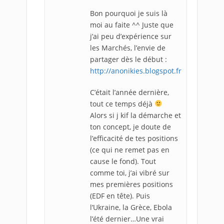
Bon pourquoi je suis là
moi au faite ^^ Juste que
j’ai peu d’expérience sur
les Marchés, l’envie de
partager dès le début :
http://anonikies.blogspot.fr
C’était l’année dernière,
tout ce temps déjà
Alors si j kif la démarche et
ton concept, je doute de
l’efficacité de tes positions
(ce qui ne remet pas en
cause le fond). Tout
comme toi, j’ai vibré sur
mes premières positions
(EDF en tête). Puis
l’Ukraine, la Grèce, Ebola
l’été dernier…Une vrai