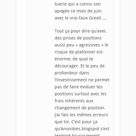
tuerie qui a connu son
apogée ce mois de juin
avec le vrai-faux Grexit ….
Tout ça pour dire qu’avec
des prises de positions
aussi peu « agressives » le
risque de plafonner est
énorme, de quoi te
décourager. Et le peu de
profondeur dans
l’investissement ne permet
pas de faire évoluer tes
positions surtout avec les
frais inhérents aux
changement de position.
J’ai fais les mêmes erreurs
que toi. C’est pour ça
qu’Anonikies.blogspot s’est
terminé brusquement.