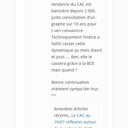
tendance du CAC est
baissière depuis 2 000.
Juste consultation d’un
graphe sur 10 ans pour
t »en convaincre.
Techniquement l’indice a
faillit casser cette
dynamique au mois d’avril
et puis …. Bon, elle le
cassera grâce à la BCE
mais quand ?
Bonne continuation
vraiment sympa ton truc
^^
Anonikies Articles
récents…
Le CAC au
19/07 réflexion autour