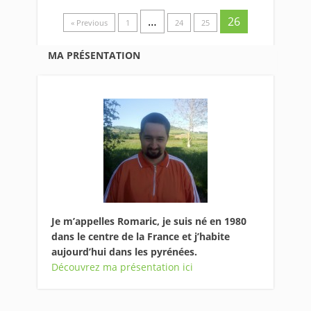
…
26
« Previous
1
24
25
MA PRÉSENTATION
Je m’appelles Romaric, je suis né en 1980
dans le centre de la France et j’habite
aujourd’hui dans les pyrénées.
Découvrez ma présentation ici