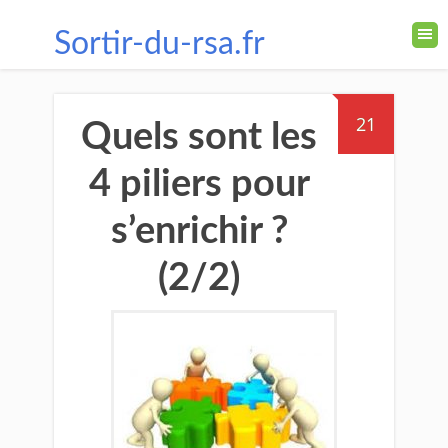
Sortir-du-rsa.fr
21
Quels sont les
4 piliers pour
s’enrichir ?
(2/2)