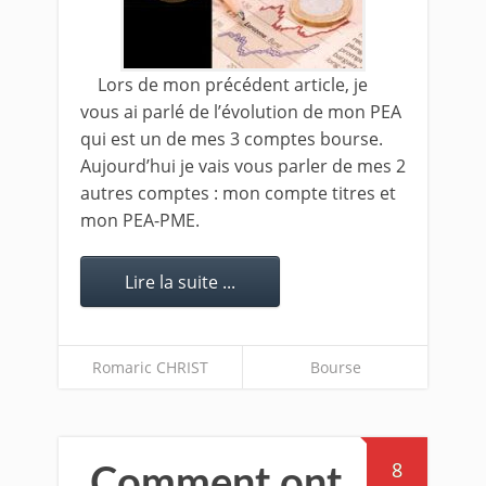
Lors de mon précédent article, je
vous ai parlé de l’évolution de mon PEA
qui est un de mes 3 comptes bourse.
Aujourd’hui je vais vous parler de mes 2
autres comptes : mon compte titres et
mon PEA-PME.
Lire la suite ...
Romaric CHRIST
Bourse
8
Comment ont