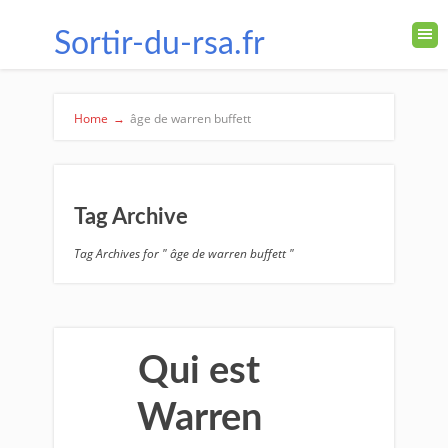
Sortir-du-rsa.fr
Home
→
âge de warren buffett
Tag Archive
Tag Archives for " âge de warren buffett "
Qui est
Warren