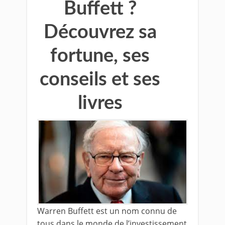
Buffett ?
Découvrez sa
fortune, ses
conseils et ses
livres
Warren Buffett est un nom connu de
tous dans le monde de l’investissement