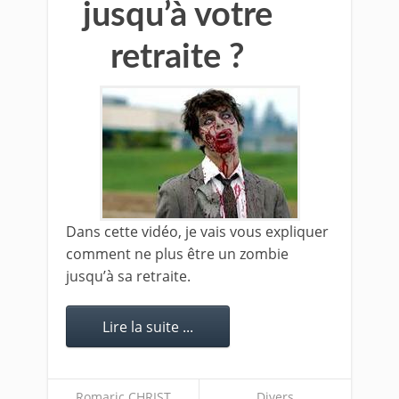
jusqu’à votre
retraite ?
Dans cette vidéo, je vais vous expliquer
comment ne plus être un zombie
jusqu’à sa retraite.
Lire la suite ...
Romaric CHRIST
Divers