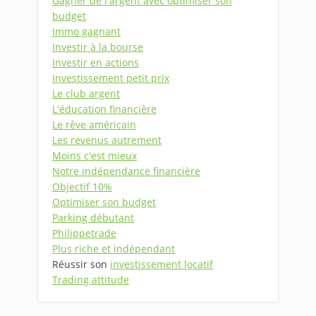
Gagner de l'argent avec optimiser son
budget
Immo gagnant
Investir à la bourse
Investir en actions
Investissement petit prix
Le club argent
L'éducation financière
Le rêve américain
Les revenus autrement
Moins c'est mieux
Notre indépendance financière
Objectif 10%
Optimiser son budget
Parking débutant
Philippetrade
Plus riche et indépendant
Réussir son
investissement locatif
Trading attitude