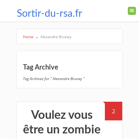
Sortir-du-rsa.fr
Home
→
Alexandre Bruney
Tag Archive
Tag Archives for " Alexandre Bruney "
2
Voulez vous
être un zombie