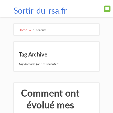
Sortir-du-rsa.fr
Home
→
autoroute
Tag Archive
Tag Archives for " autoroute "
Comment ont
évolué mes