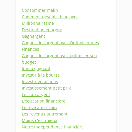
Consommer malin
Comment devenir riche avec
Millionnairezine
Destination épargne
Gagnargent
Gagner de l'argent avec Optimiser mes
Finances
Gagner de l'argent avec optimiser son
budget
Immo gagnant
Investir à la bourse
Investir en actions
Investissement petit prix
Le club argent
L'éducation financière
Le rêve américain
Les revenus autrement
Moins c'est mieux
Notre indépendance financière