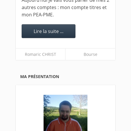
Aujourd’hui je vais vous parler de mes 2
autres comptes : mon compte titres et
mon PEA-PME.
Lire la suite ...
Romaric CHRIST
Bourse
MA PRÉSENTATION