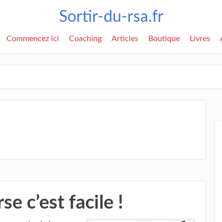
Sortir-du-rsa.fr
Commencez ici
Coaching
Articles
Boutique
Livres
e c’est facile !