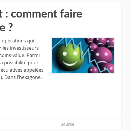
t : comment faire
e ?
 opérations qui
 les investisseurs
moins-value. Parmi
la possibilité pour
péculatives appelées
. Dans l’hexagone,
Bourse