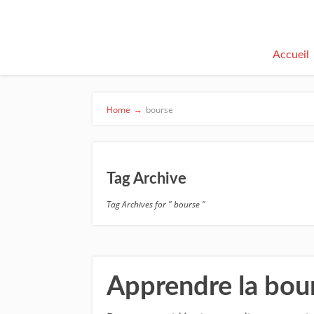
Accueil
Home
→
bourse
Tag Archive
Tag Archives for " bourse "
Apprendre la bours