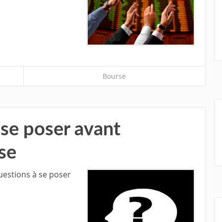
Bourse
 se poser avant
rse
uestions à se poser