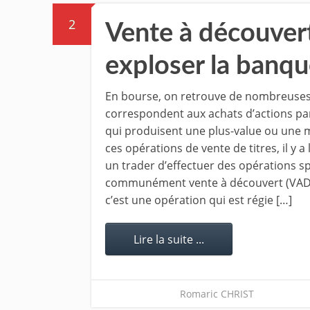
2
Vente à découver
exploser la banqu
En bourse, on retrouve de nombreuses
correspondent aux achats d’actions par
qui produisent une plus-value ou une 
ces opérations de vente de titres, il y a 
un trader d’effectuer des opérations s
communément vente à découvert (VAD)
c’est une opération qui est régie […]
Lire la suite ...
Romaric CHRIST