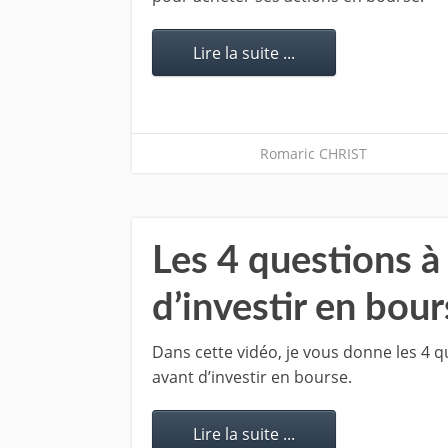
Lire la suite ...
Romaric CHRIST
Les 4 questions à
d’investir en bou
Dans cette vidéo, je vous donne les 4 q
avant d’investir en bourse.
Lire la suite ...