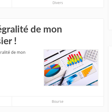
Divers
tégralité de mon
ier !
gralité de mon
Bourse