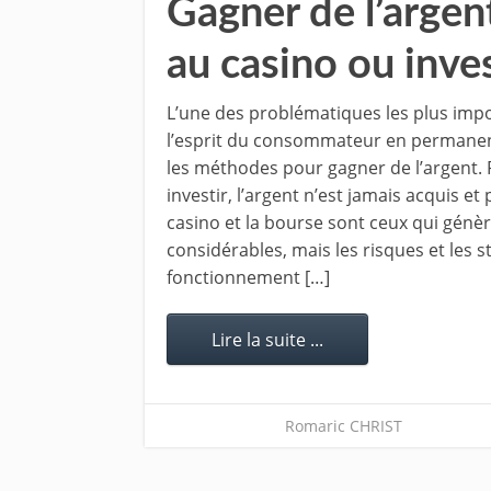
Gagner de l’argent
au casino ou inves
L’une des problématiques les plus imp
l’esprit du consommateur en permanen
les méthodes pour gagner de l’argent. Po
investir, l’argent n’est jamais acquis e
casino et la bourse sont ceux qui génè
considérables, mais les risques et les s
fonctionnement […]
Lire la suite ...
Romaric CHRIST