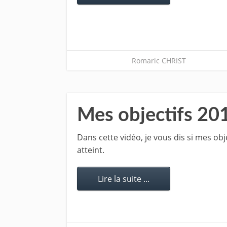
Romaric CHRIST
Mes objectifs 2016
Dans cette vidéo, je vous dis si mes obj
atteint.
Lire la suite ...