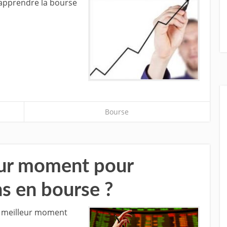
 apprendre la bourse
Bourse
leur moment pour
ns en bourse ?
le meilleur moment