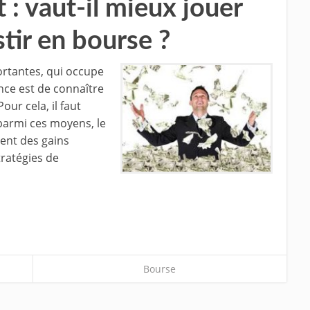
 : vaut-il mieux jouer
tir en bourse ?
ortantes, qui occupe
ce est de connaître
ur cela, il faut
t parmi ces moyens, le
rent des gains
tratégies de
Bourse