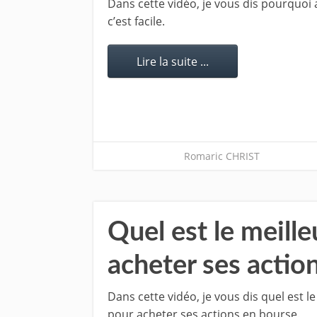
Dans cette vidéo, je vous dis pourquoi
c’est facile.
Lire la suite ...
Romaric CHRIST
Quel est le meil
acheter ses actio
Dans cette vidéo, je vous dis quel est 
pour acheter ses actions en bourse.