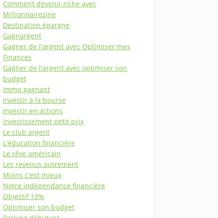
Comment devenir riche avec
Millionnairezine
Destination épargne
Gagnargent
Gagner de l'argent avec Optimiser mes
Finances
Gagner de l'argent avec optimiser son
budget
Immo gagnant
Investir à la bourse
Investir en actions
Investissement petit prix
Le club argent
L'éducation financière
Le rêve américain
Les revenus autrement
Moins c'est mieux
Notre indépendance financière
Objectif 10%
Optimiser son budget
Parking débutant