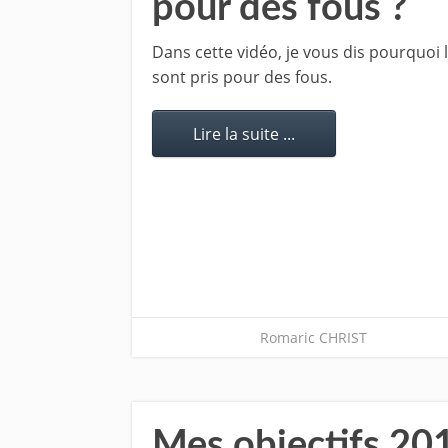
pour des fous ?
Dans cette vidéo, je vous dis pourquoi 
sont pris pour des fous.
Lire la suite ...
Romaric CHRIST
Mes objectifs 2016