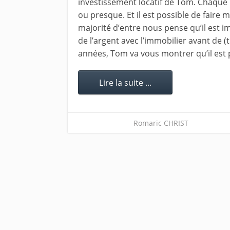
investissement locatif de Tom. Chaque 
ou presque. Et il est possible de faire m
majorité d’entre nous pense qu’il est 
de l’argent avec l’immobilier avant de
années, Tom va vous montrer qu’il est 
Lire la suite ...
Romaric CHRIST