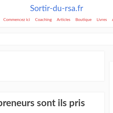
Sortir-du-rsa.fr
Commencez ici
Coaching
Articles
Boutique
Livres
reneurs sont ils pris