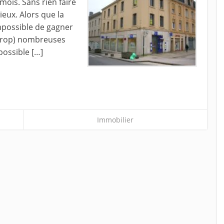
mois. Sans rien faire
ieux. Alors que la
impossible de gagner
 (trop) nombreuses
possible […]
Immobilier