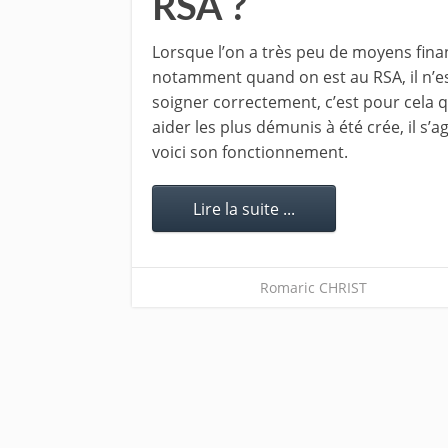
RSA ?
Lorsque l’on a très peu de moyens fina
notamment quand on est au RSA, il n’est
soigner correctement, c’est pour cela q
aider les plus démunis à été crée, il s’
voici son fonctionnement.
Lire la suite ...
Romaric CHRIST