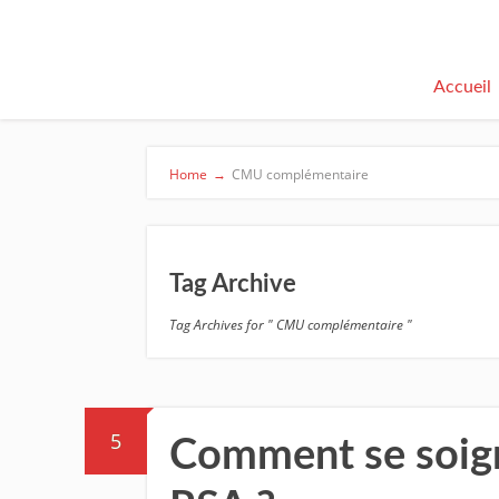
Accueil
Home
→
CMU complémentaire
Tag Archive
Tag Archives for " CMU complémentaire "
5
Comment se soign