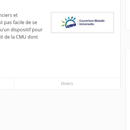
nciers et
 pas facile de se
u’un dispositif pour
agit de la CMU dont
Divers