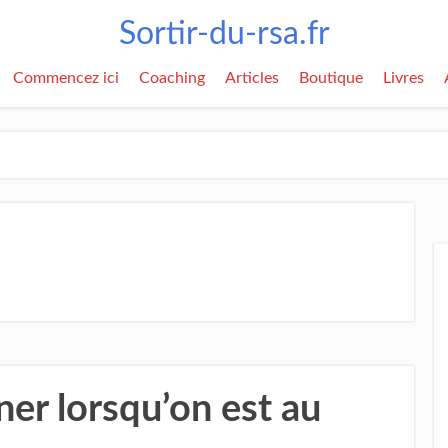
Sortir-du-rsa.fr
Commencez ici
Coaching
Articles
Boutique
Livres
er lorsqu’on est au