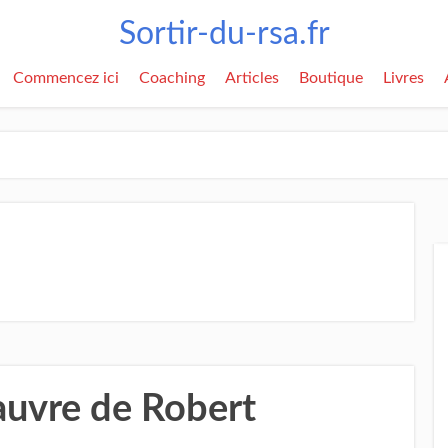
Sortir-du-rsa.fr
Commencez ici
Coaching
Articles
Boutique
Livres
auvre de Robert