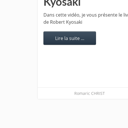
Kyosaki
Dans cette vidéo, je vous présente le l
de Robert Kyosaki
Lire la suite ...
Romaric CHRIST