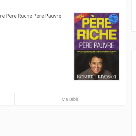
ivre Pere Ruche Pere Pauvre
Ma Bibli