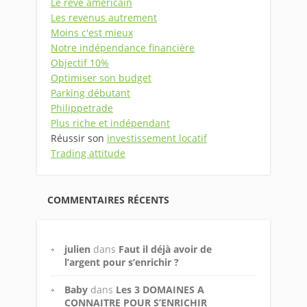
Le rêve américain
Les revenus autrement
Moins c'est mieux
Notre indépendance financière
Objectif 10%
Optimiser son budget
Parking débutant
Philippetrade
Plus riche et indépendant
Réussir son
investissement locatif
Trading attitude
COMMENTAIRES RÉCENTS
julien
dans
Faut il déjà avoir de
l’argent pour s’enrichir ?
Baby
dans
Les 3 DOMAINES A
CONNAITRE POUR S’ENRICHIR