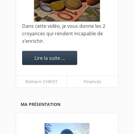
Dans cette vidéo, je vous donne les 2
croyances qui rendent incapable de
s’enrichir.
Lire la suite ...
Romaric CHRIST
Finances
MA PRÉSENTATION