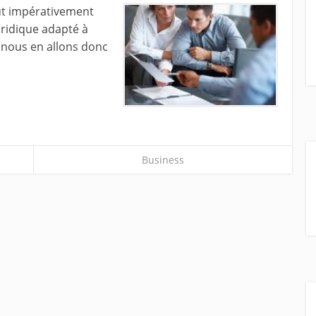
aut impérativement
uridique adapté à
, nous en allons donc
Business