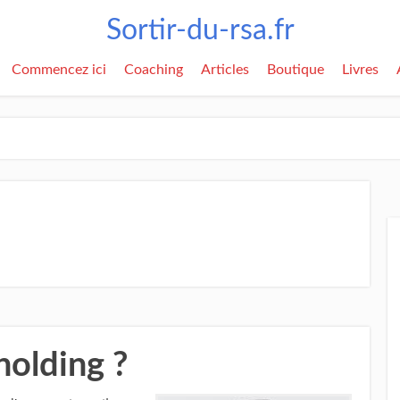
Sortir-du-rsa.fr
Commencez ici
Coaching
Articles
Boutique
Livres
holding ?