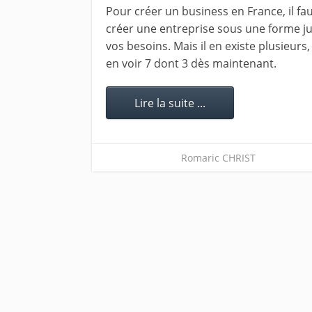
Pour créer un business en France, il f
créer une entreprise sous une forme j
vos besoins. Mais il en existe plusieurs
en voir 7 dont 3 dès maintenant.
Lire la suite ...
Romaric CHRIST