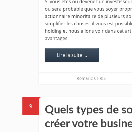
Si vous êtes ou devenez un investisseur 
ou sera probable que vous soyer propr
actionnaire minoritaire de plusieurs soc
simplifier les choses, il vous est possib
holding et nous allons voir dans cet art
avantages.
Lire la suite ...
Romaric CHRIST
9
Quels types de so
créer votre busine