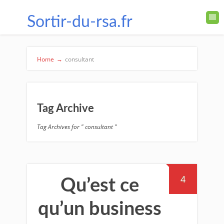
Sortir-du-rsa.fr
Home
→
consultant
Tag Archive
Tag Archives for " consultant "
4
Qu’est ce
qu’un business