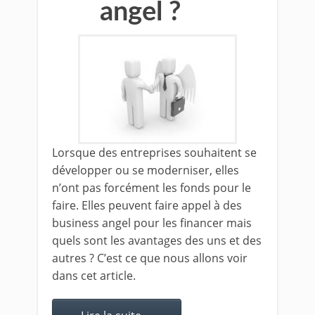
angel ?
Lorsque des entreprises souhaitent se
développer ou se moderniser, elles
n’ont pas forcément les fonds pour le
faire. Elles peuvent faire appel à des
business angel pour les financer mais
quels sont les avantages des uns et des
autres ? C’est ce que nous allons voir
dans cet article.