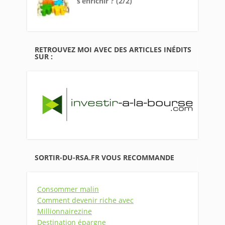
s’enrichir ? (2/2)
RETROUVEZ MOI AVEC DES ARTICLES INÉDITS
SUR :
SORTIR-DU-RSA.FR VOUS RECOMMANDE
Consommer malin
Comment devenir riche avec
Millionnairezine
Destination épargne