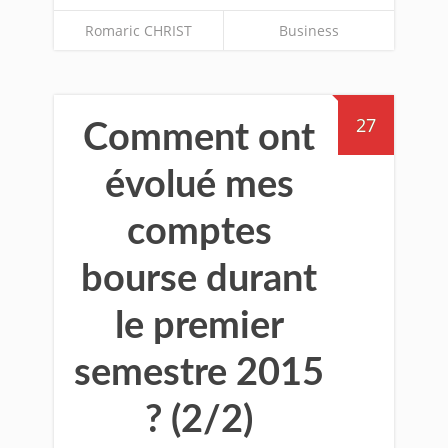
Romaric CHRIST
Business
27
Comment ont
évolué mes
comptes
bourse durant
le premier
semestre 2015
? (2/2)