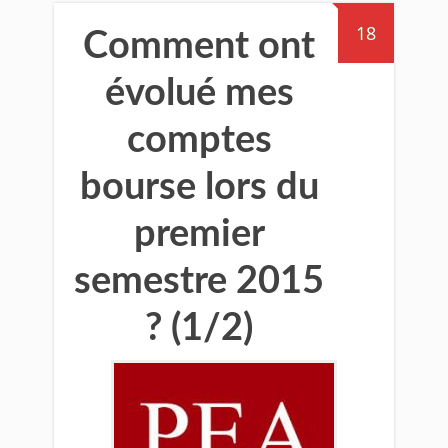
18
Comment ont
évolué mes
comptes
bourse lors du
premier
semestre 2015
? (1/2)