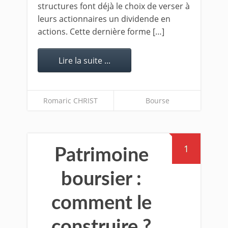
structures font déjà le choix de verser à
leurs actionnaires un dividende en
actions. Cette dernière forme […]
Lire la suite ...
Romaric CHRIST
Bourse
1
Patrimoine
boursier :
comment le
construire ?