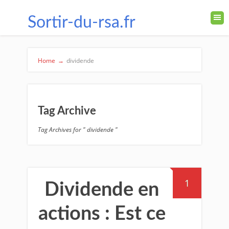
Sortir-du-rsa.fr
Home
→
dividende
Tag Archive
Tag Archives for " dividende "
1
Dividende en
actions : Est ce