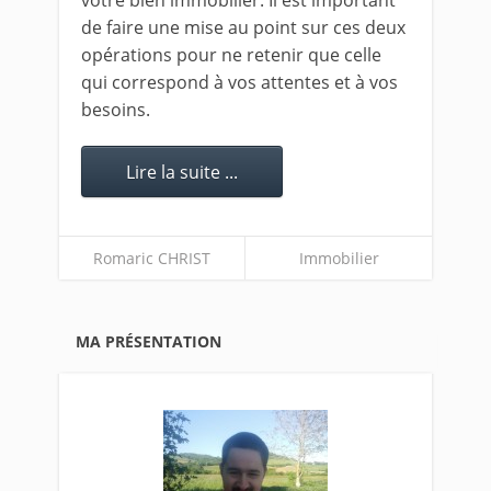
votre bien immobilier. Il est important
de faire une mise au point sur ces deux
opérations pour ne retenir que celle
qui correspond à vos attentes et à vos
besoins.
Lire la suite ...
Romaric CHRIST
Immobilier
MA PRÉSENTATION