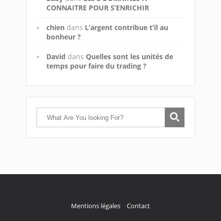
CONNAITRE POUR S’ENRICHIR
chien
dans
L’argent contribue t’il au
bonheur ?
David
dans
Quelles sont les unités de
temps pour faire du trading ?
Mentions légales
Contact