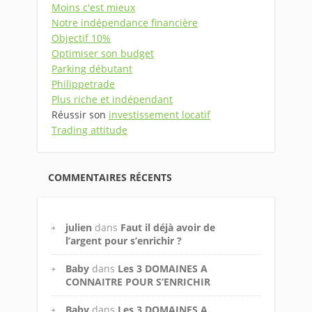
Moins c'est mieux
Notre indépendance financière
Objectif 10%
Optimiser son budget
Parking débutant
Philippetrade
Plus riche et indépendant
Réussir son
investissement locatif
Trading attitude
COMMENTAIRES RÉCENTS
julien
dans
Faut il déjà avoir de
l’argent pour s’enrichir ?
Baby
dans
Les 3 DOMAINES A
CONNAITRE POUR S’ENRICHIR
Baby
dans
Les 3 DOMAINES A