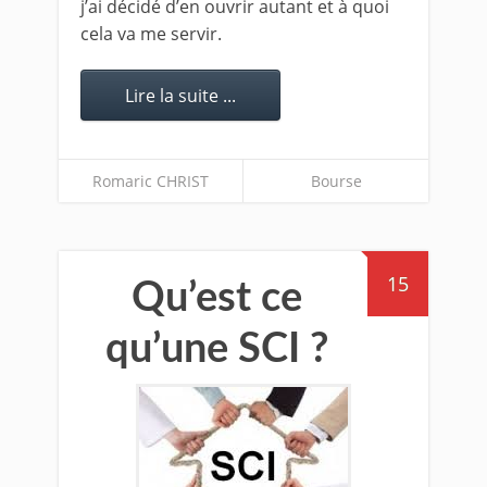
j’ai décidé d’en ouvrir autant et à quoi
cela va me servir.
Lire la suite ...
Romaric CHRIST
Bourse
15
Qu’est ce
qu’une SCI ?