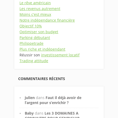
Le rêve américain
Les revenus autrement
Moins c'est mieux
Notre indépendance financière
Objectif 10%
Optimiser son budget
Parking débutant
Philippetrade
Plus riche et indépendant
Réussir son
investissement locatif
Trading attitude
COMMENTAIRES RÉCENTS
julien
dans
Faut il déjà avoir de
l’argent pour s’enrichir ?
Baby
dans
Les 3 DOMAINES A