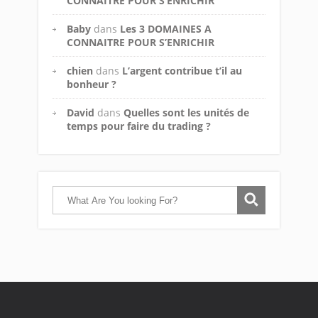
CONNAITRE POUR S’ENRICHIR
Baby
dans
Les 3 DOMAINES A
CONNAITRE POUR S’ENRICHIR
chien
dans
L’argent contribue t’il au
bonheur ?
David
dans
Quelles sont les unités de
temps pour faire du trading ?