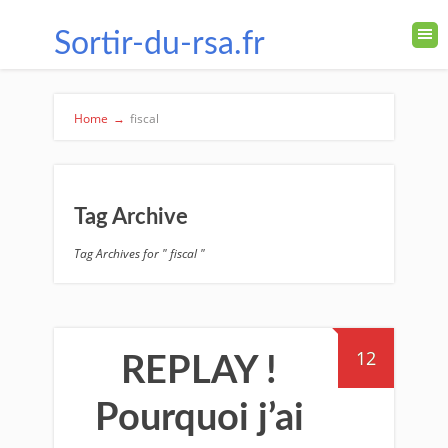
Sortir-du-rsa.fr
Home
→
fiscal
Tag Archive
Tag Archives for " fiscal "
12
REPLAY !
Pourquoi j’ai