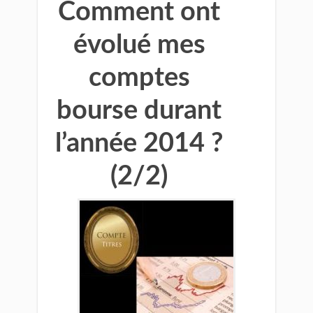
Comment ont
évolué mes
comptes
bourse durant
l’année 2014 ?
(2/2)