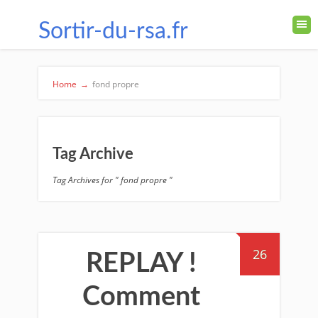
Sortir-du-rsa.fr
Home
→
fond propre
Tag Archive
Tag Archives for " fond propre "
26
REPLAY !
Comment