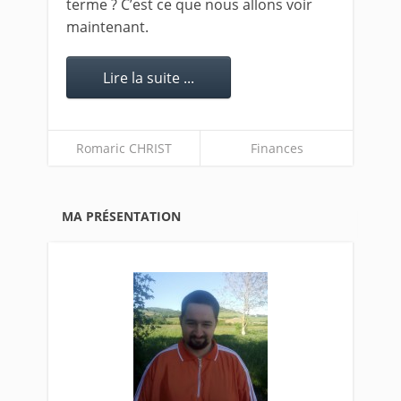
terme ? C’est ce que nous allons voir
maintenant.
Lire la suite ...
Romaric CHRIST
Finances
MA PRÉSENTATION