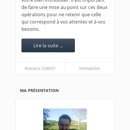
votre bien immobilier. Il est important
de faire une mise au point sur ces deux
opérations pour ne retenir que celle
qui correspond à vos attentes et à vos
besoins.
Lire la suite ...
Romaric CHRIST
Immobilier
MA PRÉSENTATION