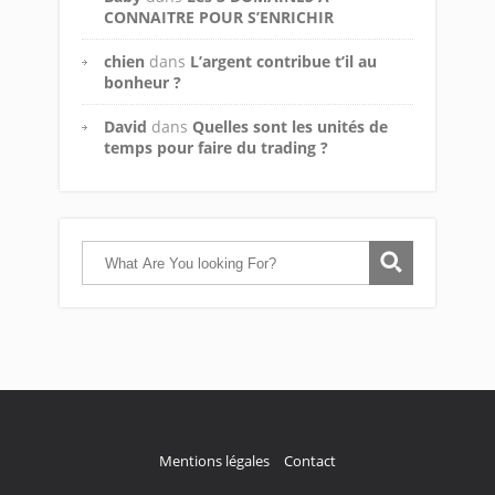
CONNAITRE POUR S’ENRICHIR
chien
dans
L’argent contribue t’il au
bonheur ?
David
dans
Quelles sont les unités de
temps pour faire du trading ?
Mentions légales
Contact