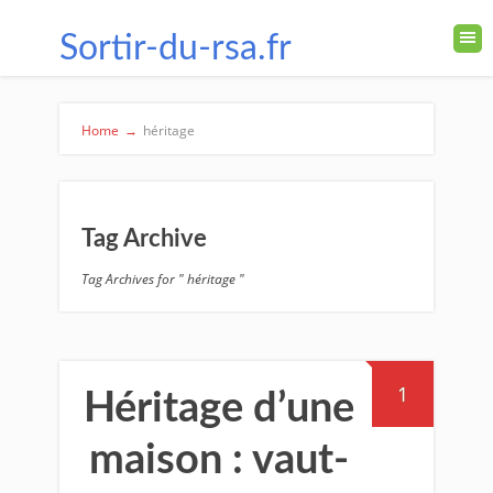
Sortir-du-rsa.fr
Home
→
héritage
Tag Archive
Tag Archives for " héritage "
1
Héritage d’une
maison : vaut-