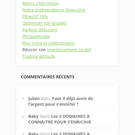
Moins c'est mieux
Notre indépendance financière
Objectif 10%
Optimiser son budget
Parking débutant
Philippetrade
Plus riche et indépendant
Réussir son
investissement locatif
Trading attitude
COMMENTAIRES RÉCENTS
julien
dans
Faut il déjà avoir de
l’argent pour s’enrichir ?
Baby
dans
Les 3 DOMAINES A
CONNAITRE POUR S’ENRICHIR
Baby
dans
Les 3 DOMAINES A