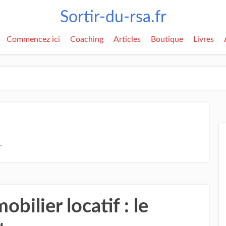
Sortir-du-rsa.fr
Commencez ici
Coaching
Articles
Boutique
Livres
"
obilier locatif : le