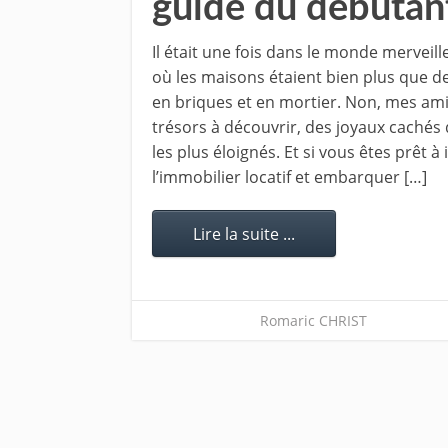
guide du débutan
Il était une fois dans le monde merveill
où les maisons étaient bien plus que d
en briques et en mortier. Non, mes amis
trésors à découvrir, des joyaux cachés 
les plus éloignés. Et si vous êtes prêt à
l’immobilier locatif et embarquer […]
Lire la suite ...
Romaric CHRIST