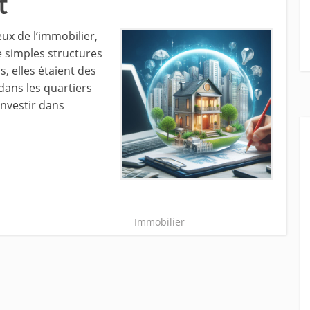
t
eux de l’immobilier,
e simples structures
, elles étaient des
dans les quartiers
 investir dans
Immobilier