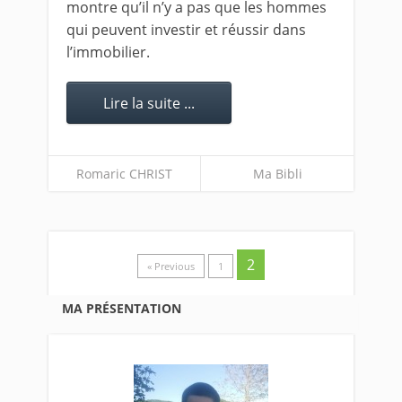
montre qu’il n’y a pas que les hommes
qui peuvent investir et réussir dans
l’immobilier.
Lire la suite ...
Romaric CHRIST
Ma Bibli
2
« Previous
1
MA PRÉSENTATION