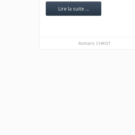
Lire la suite ...
Romaric CHRIST