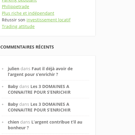
Philippetrade
Plus riche et indépendant
Réussir son
investissement locatif
Trading attitude
COMMENTAIRES RÉCENTS
julien
dans
Faut il déjà avoir de
l’argent pour s’enrichir ?
Baby
dans
Les 3 DOMAINES A
CONNAITRE POUR S’ENRICHIR
Baby
dans
Les 3 DOMAINES A
CONNAITRE POUR S’ENRICHIR
chien
dans
L’argent contribue t’il au
bonheur ?