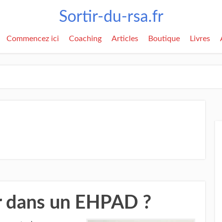
Sortir-du-rsa.fr
Commencez ici
Coaching
Articles
Boutique
Livres
r dans un EHPAD ?