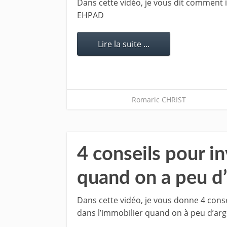
Dans cette vidéo, je vous dit comment 
EHPAD
Lire la suite ...
Romaric CHRIST
4 conseils pour in
quand on a peu d
Dans cette vidéo, je vous donne 4 conse
dans l’immobilier quand on à peu d’arg