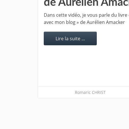
de Aurélien Amac
Dans cette vidéo, je vous parle du livre
avec mon blog » de Aurélien Amacker
Lire la suite ...
Romaric CHRIST