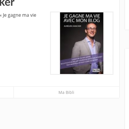
ker
 « Je gagne ma vie
Ma Bibli