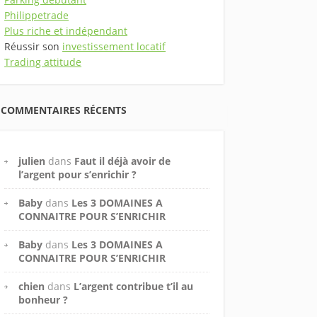
Philippetrade
Plus riche et indépendant
Réussir son
investissement locatif
Trading attitude
COMMENTAIRES RÉCENTS
julien
dans
Faut il déjà avoir de
l’argent pour s’enrichir ?
Baby
dans
Les 3 DOMAINES A
CONNAITRE POUR S’ENRICHIR
Baby
dans
Les 3 DOMAINES A
CONNAITRE POUR S’ENRICHIR
chien
dans
L’argent contribue t’il au
bonheur ?