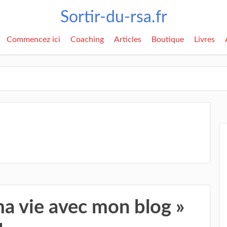
Sortir-du-rsa.fr
Commencez ici
Coaching
Articles
Boutique
Livres
 ma vie avec mon blog »