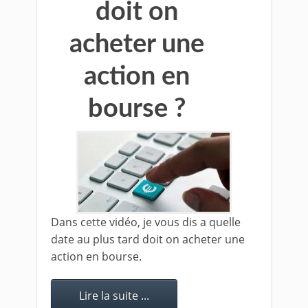
doit on
acheter une
action en
bourse ?
Dans cette vidéo, je vous dis a quelle
date au plus tard doit on acheter une
action en bourse.
Lire la suite ...