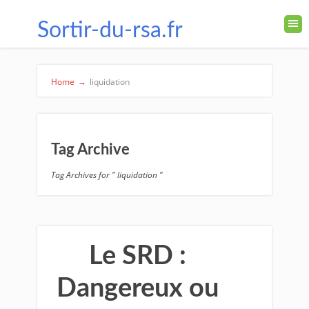
Sortir-du-rsa.fr
Home
→
liquidation
Tag Archive
Tag Archives for " liquidation "
Le SRD :
Dangereux ou