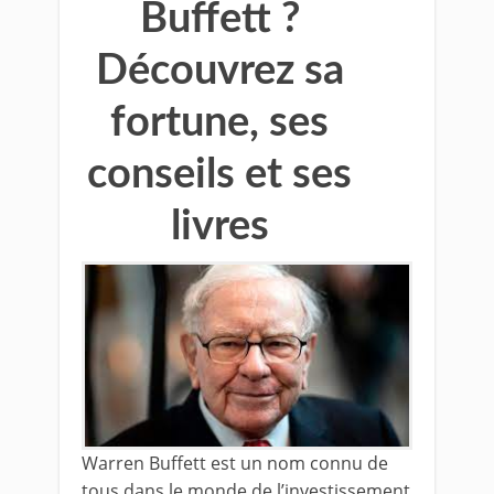
Buffett ?
Découvrez sa
fortune, ses
conseils et ses
livres
Warren Buffett est un nom connu de
tous dans le monde de l’investissement