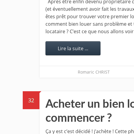
Après être enfin devenu propriétaire de
(et éventuellement avoir fait les travaux 
êtes prêt pour trouver votre premier l
comment bien louer sans problème et 
locataire ? C’est ce que nous allons vo
Lire la suite ...
Romaric CHRIST
32
Acheter un bien lo
commencer ?
Ça y est c’est décidé ! j’achète ! Cette