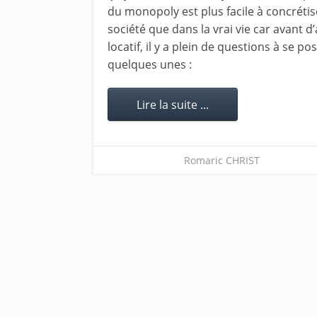
du monopoly est plus facile à concrétis
société que dans la vrai vie car avant d
locatif, il y a plein de questions à se pos
quelques unes :
Lire la suite ...
Romaric CHRIST