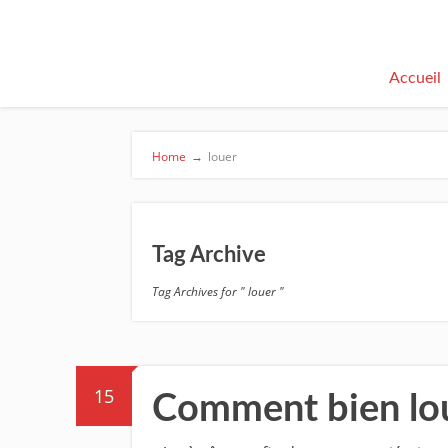
Accueil
Home
→
louer
Tag Archive
Tag Archives for " louer "
15
Comment bien loue