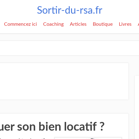
Sortir-du-rsa.fr
Commencez ici
Coaching
Articles
Boutique
Livres
r son bien locatif ?