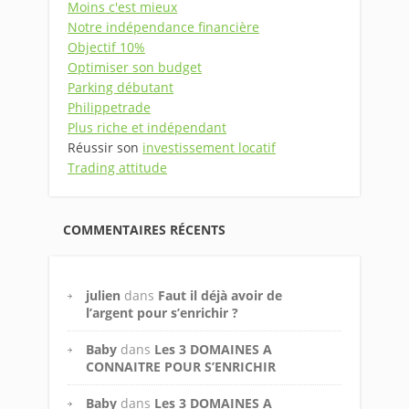
Moins c'est mieux
Notre indépendance financière
Objectif 10%
Optimiser son budget
Parking débutant
Philippetrade
Plus riche et indépendant
Réussir son
investissement locatif
Trading attitude
COMMENTAIRES RÉCENTS
julien
dans
Faut il déjà avoir de
l’argent pour s’enrichir ?
Baby
dans
Les 3 DOMAINES A
CONNAITRE POUR S’ENRICHIR
Baby
dans
Les 3 DOMAINES A