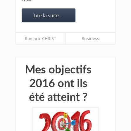
Lire la suite ...
Romaric CHRIST
Business
Mes objectifs
2016 ont ils
été atteint ?