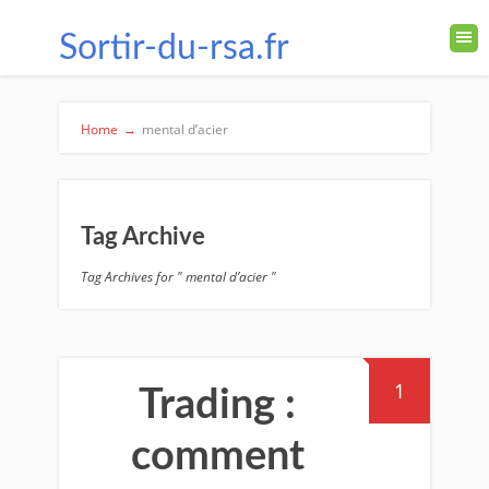
Sortir-du-rsa.fr
Home
→
mental d’acier
Tag Archive
Tag Archives for " mental d’acier "
1
Trading :
comment