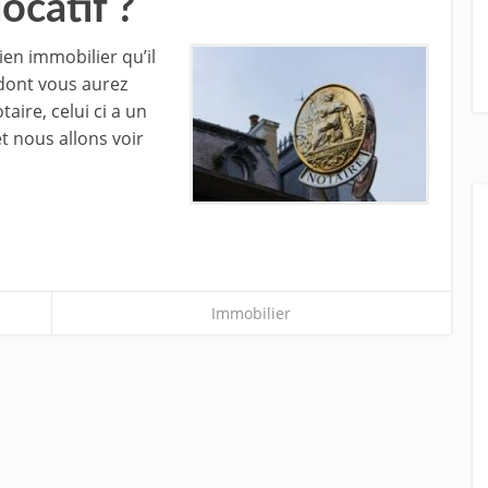
ocatif ?
n immobilier qu’il
 dont vous aurez
taire, celui ci a un
t nous allons voir
Immobilier