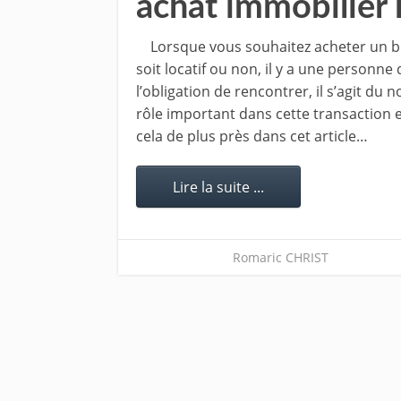
achat immobilier l
Lorsque vous souhaitez acheter un bie
soit locatif ou non, il y a une personne
l’obligation de rencontrer, il s’agit du no
rôle important dans cette transaction e
cela de plus près dans cet article…
Lire la suite ...
Romaric CHRIST