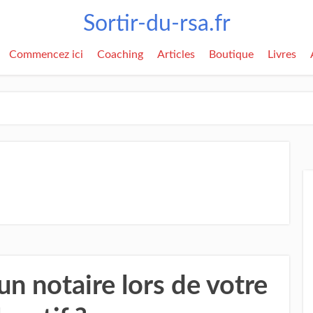
Sortir-du-rsa.fr
Commencez ici
Coaching
Articles
Boutique
Livres
’un notaire lors de votre