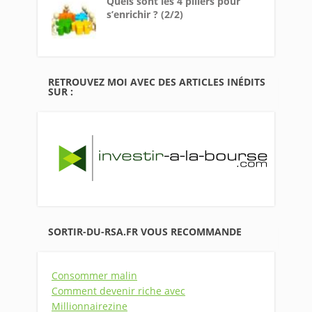
Quels sont les 4 piliers pour
s’enrichir ? (2/2)
RETROUVEZ MOI AVEC DES ARTICLES INÉDITS
SUR :
SORTIR-DU-RSA.FR VOUS RECOMMANDE
Consommer malin
Comment devenir riche avec
Millionnairezine