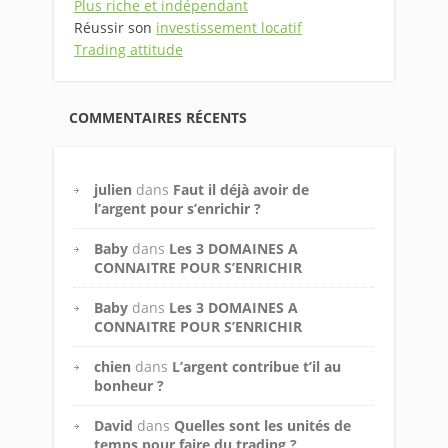
Plus riche et indépendant
Réussir son
investissement locatif
Trading attitude
COMMENTAIRES RÉCENTS
julien
dans
Faut il déjà avoir de
l’argent pour s’enrichir ?
Baby
dans
Les 3 DOMAINES A
CONNAITRE POUR S’ENRICHIR
Baby
dans
Les 3 DOMAINES A
CONNAITRE POUR S’ENRICHIR
chien
dans
L’argent contribue t’il au
bonheur ?
David
dans
Quelles sont les unités de
temps pour faire du trading ?