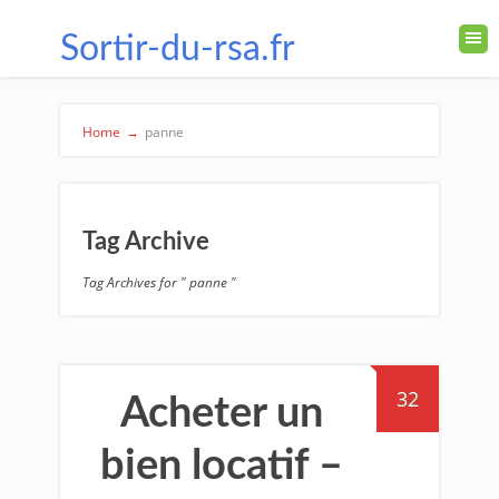
Sortir-du-rsa.fr
Home
→
panne
Tag Archive
Tag Archives for " panne "
32
Acheter un
bien locatif –