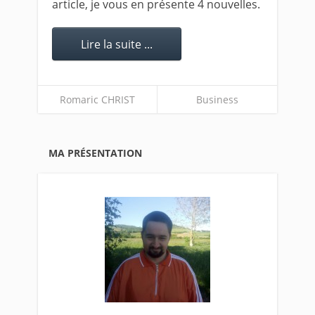
article, je vous en présente 4 nouvelles.
Lire la suite ...
Romaric CHRIST
Business
MA PRÉSENTATION