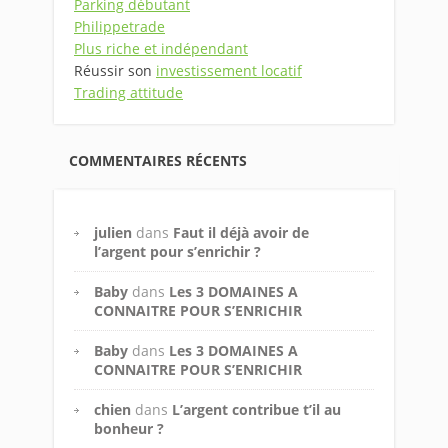
Parking débutant
Philippetrade
Plus riche et indépendant
Réussir son
investissement locatif
Trading attitude
COMMENTAIRES RÉCENTS
julien
dans
Faut il déjà avoir de
l’argent pour s’enrichir ?
Baby
dans
Les 3 DOMAINES A
CONNAITRE POUR S’ENRICHIR
Baby
dans
Les 3 DOMAINES A
CONNAITRE POUR S’ENRICHIR
chien
dans
L’argent contribue t’il au
bonheur ?