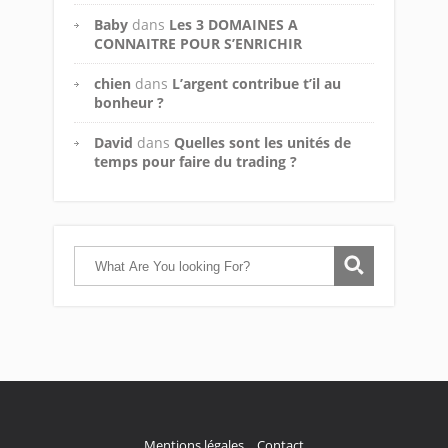
Baby
dans
Les 3 DOMAINES A
CONNAITRE POUR S’ENRICHIR
chien
dans
L’argent contribue t’il au
bonheur ?
David
dans
Quelles sont les unités de
temps pour faire du trading ?
Mentions légales
Contact