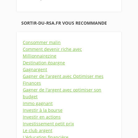
SORTIR-DU-RSA.FR VOUS RECOMMANDE
Consommer malin
Comment devenir riche avec
Millionnairezine
Destination épargne
Gagnargent
Gagner de l'argent avec Optimiser mes
Finances
Gagner de l'argent avec optimiser son
budget
Immo gagnant
Investir à la bourse
Investir en actions
Investissement petit prix
Le club argent
L'éducation financière