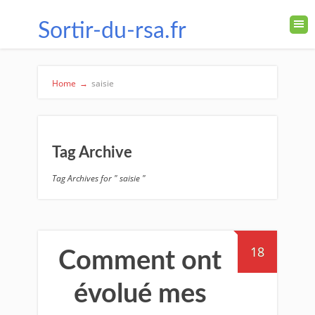
Sortir-du-rsa.fr
Home
→
saisie
Tag Archive
Tag Archives for " saisie "
18
Comment ont
évolué mes