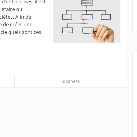
d’entreprises, il est
iétaire ou
iétés. Afin de
le de créer une
icle quels sont ces
Business