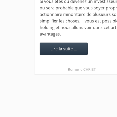
Si vous êtes ou devenez un investisseur 
ou sera probable que vous soyer propr
actionnaire minoritaire de plusieurs soc
simplifier les choses, il vous est possib
holding et nous allons voir dans cet art
avantages.
Lire la suite ...
Romaric CHRIST