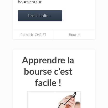
boursicoteur
Lire la suite ...
Romaric CHRIST
Bourse
Apprendre la
bourse c’est
facile !