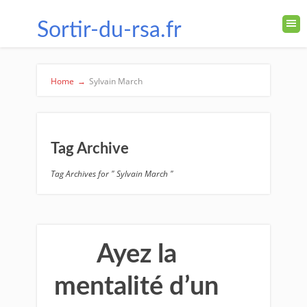
Sortir-du-rsa.fr
Home
→
Sylvain March
Tag Archive
Tag Archives for " Sylvain March "
Ayez la
mentalité d’un