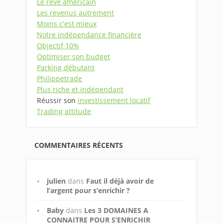
Le rêve américain
Les revenus autrement
Moins c'est mieux
Notre indépendance financière
Objectif 10%
Optimiser son budget
Parking débutant
Philippetrade
Plus riche et indépendant
Réussir son
investissement locatif
Trading attitude
COMMENTAIRES RÉCENTS
julien
dans
Faut il déjà avoir de
l’argent pour s’enrichir ?
Baby
dans
Les 3 DOMAINES A
CONNAITRE POUR S’ENRICHIR