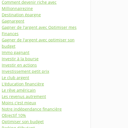
Comment devenir riche avec
Millionnairezine
Destination épargne
Gagnargent
Gagner de l'argent avec Optimiser mes
Finances
Gagner de l'argent avec optimiser son
budget
Immo gagnant
Investir à la bourse
Investir en actions
Investissement petit prix
Le club argent
L'éducation financière
Le rêve américain
Les revenus autrement
Moins c'est mieux
Notre indépendance financière
Objectif 10%
Optimiser son budget
Parking débutant