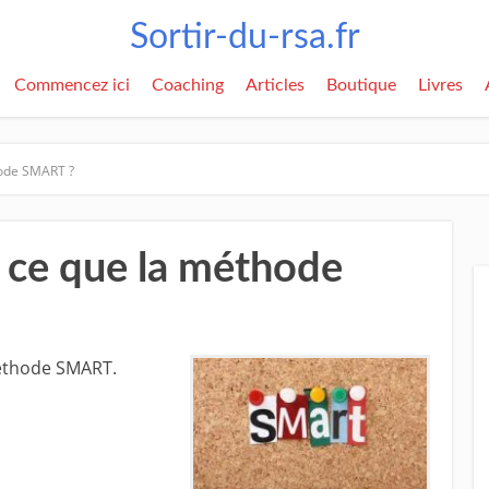
Sortir-du-rsa.fr
Commencez ici
Coaching
Articles
Boutique
Livres
hode SMART ?
t ce que la méthode
méthode SMART.