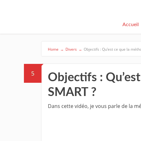
Accueil
Home
→
Divers
→
Objectifs : Qu’est ce que la mét
5
Objectifs : Qu’es
SMART ?
Dans cette vidéo, je vous parle de la 