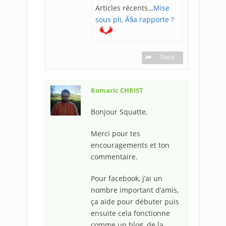
Articles récents…
Mise
sous pli, Ã§a rapporte ?
Reply
Romaric CHRIST
Bonjour Squatte,
Merci pour tes
encouragements et ton
commentaire.
Pour facebook, j’ai un
nombre important d’amis,
ça aide pour débuter puis
ensuite cela fonctionne
comme un blog, de la