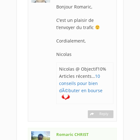
Bonjour Romaric,
C’est un plaisir de
t’envoyer du trafic
Cordialement,
Nicolas
Nicolas @ Objectif10%
Articles récents…
10
conseils pour bien
dÃ©buter en bourse
Reply
Romaric CHRIST