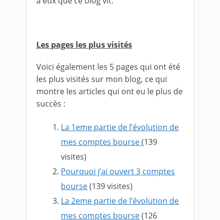
à eux que ce blog vit.
Les pages les plus visités
Voici également les 5 pages qui ont été
les plus visités sur mon blog, ce qui
montre les articles qui ont eu le plus de
succès :
La 1eme partie de l’évolution de
mes comptes bourse
(139
visites)
Pourquoi j’ai ouvert 3 comptes
bourse
(139 visites)
La 2eme partie de l’évolution de
mes comptes bourse
(126