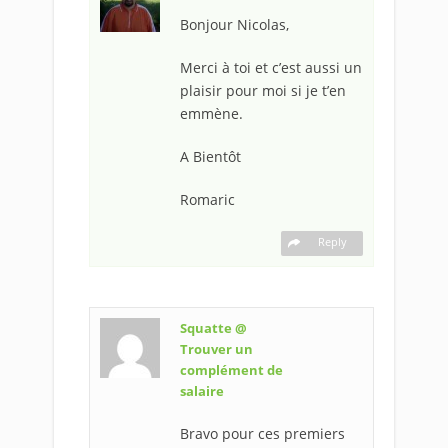
Bonjour Nicolas,
Merci à toi et c’est aussi un
plaisir pour moi si je t’en
emmène.
A Bientôt
Romaric
Reply
Squatte @
Trouver un
complément de
salaire
Bravo pour ces premiers