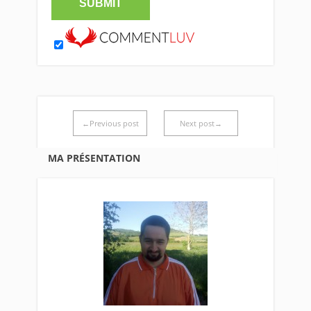
←Previous post
Next post→
MA PRÉSENTATION