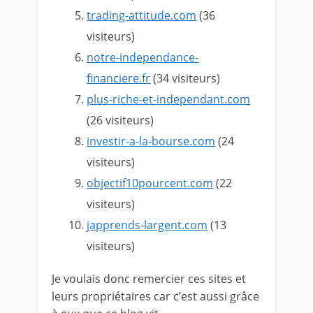
trading-attitude.com
(36
visiteurs)
notre-independance-
financiere.fr
(34 visiteurs)
plus-riche-et-independant.com
(26 visiteurs)
investir-a-la-bourse.com
(24
visiteurs)
objectif10pourcent.com
(22
visiteurs)
japprends-largent.com
(13
visiteurs)
Je voulais donc remercier ces sites et
leurs propriétaires car c’est aussi grâce