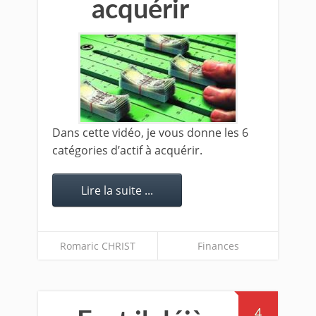
acquérir
Dans cette vidéo, je vous donne les 6
catégories d’actif à acquérir.
Lire la suite ...
Romaric CHRIST
Finances
4