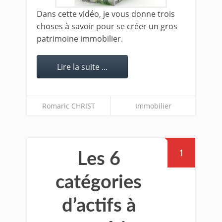
Dans cette vidéo, je vous donne trois
choses à savoir pour se créer un gros
patrimoine immobilier.
Lire la suite ...
Romaric CHRIST
Immobilier
1
Les 6
catégories
d’actifs à