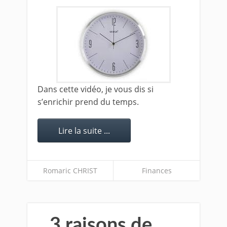
Dans cette vidéo, je vous dis si
s’enrichir prend du temps.
Lire la suite ...
Romaric CHRIST
Finances
3 raisons de