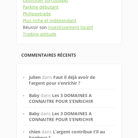
Optimiser son budget
Parking débutant
Philippetrade
Plus riche et indépendant
Réussir son
investissement locatif
Trading attitude
COMMENTAIRES RÉCENTS
julien
dans
Faut il déjà avoir de
l’argent pour s’enrichir ?
Baby
dans
Les 3 DOMAINES A
CONNAITRE POUR S’ENRICHIR
Baby
dans
Les 3 DOMAINES A
CONNAITRE POUR S’ENRICHIR
chien
dans
L’argent contribue t’il au
bonheur ?