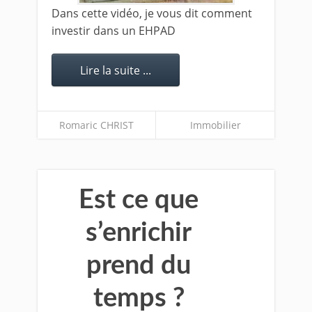
Dans cette vidéo, je vous dit comment
investir dans un EHPAD
Lire la suite ...
Romaric CHRIST
Immobilier
Est ce que
s’enrichir
prend du
temps ?