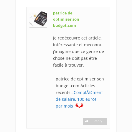
patrice de
optimiser son
budget.com
Je redécouvre cet article,
intéressante et méconnu ,
j’imagine que ce genre de
chose ne doit pas être
facile à trouver.
patrice de optimiser son
budget.com Articles
récents…
ComplÃ©ment
de salaire, 100 euros
par mois
Reply