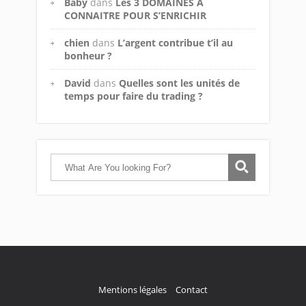
Baby
dans
Les 3 DOMAINES A
CONNAITRE POUR S’ENRICHIR
chien
dans
L’argent contribue t’il au
bonheur ?
David
dans
Quelles sont les unités de
temps pour faire du trading ?
Mentions légales
Contact