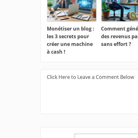
Monétiser un blog :
Comment géné
les 3 secrets pour
des revenus pa
créer une machine
sans effort ?
à cash !
Click Here to Leave a Comment Below