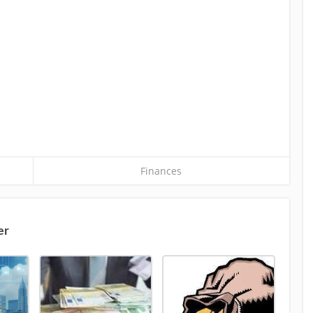
Finances
er