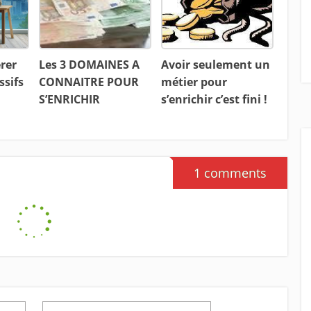
rer
Les 3 DOMAINES A
Avoir seulement un
ssifs
CONNAITRE POUR
métier pour
S’ENRICHIR
s’enrichir c’est fini !
1 comments