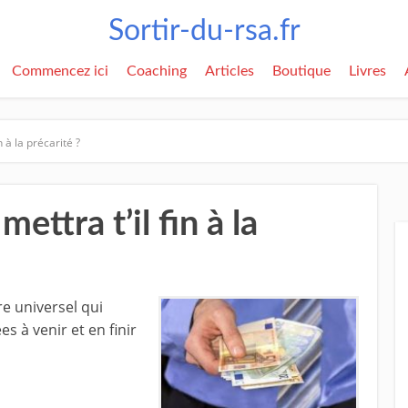
Sortir-du-rsa.fr
Commencez ici
Coaching
Articles
Boutique
Livres
n à la précarité ?
mettra t’il fin à la
re universel qui
s à venir et en finir