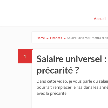
Accueil
Home
→
Finances
→
Salaire universel : mettra t’il fi
1
Salaire universel : 
précarité ?
Dans cette vidéo, je vous parle du salai
pourrait remplacer le rsa dans les année
avec la précarité