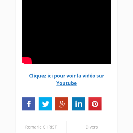
Cliquez ici pour voir la vidéo sur
Youtube
Romaric CHRIST
Divers