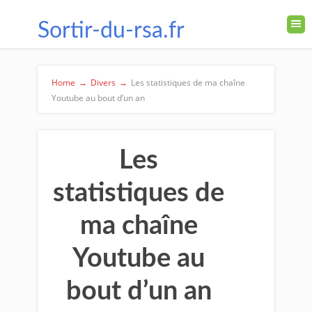
Sortir-du-rsa.fr
Home
→
Divers
→
Les statistiques de ma chaîne
Youtube au bout d’un an
Les
statistiques de
ma chaîne
Youtube au
bout d’un an