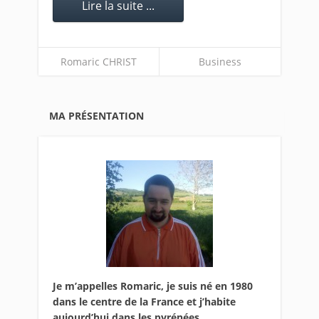
Lire la suite ...
Romaric CHRIST
Business
MA PRÉSENTATION
Je m’appelles Romaric, je suis né en 1980
dans le centre de la France et j’habite
aujourd’hui dans les pyrénées.