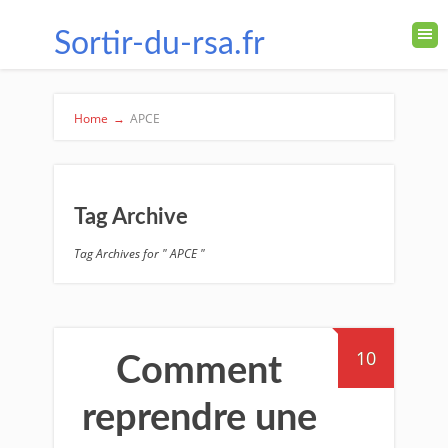
Sortir-du-rsa.fr
Home
→
APCE
Tag Archive
Tag Archives for " APCE "
10
Comment
reprendre une