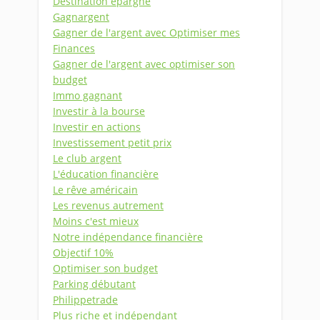
Destination épargne
Gagnargent
Gagner de l'argent avec Optimiser mes
Finances
Gagner de l'argent avec optimiser son
budget
Immo gagnant
Investir à la bourse
Investir en actions
Investissement petit prix
Le club argent
L'éducation financière
Le rêve américain
Les revenus autrement
Moins c'est mieux
Notre indépendance financière
Objectif 10%
Optimiser son budget
Parking débutant
Philippetrade
Plus riche et indépendant