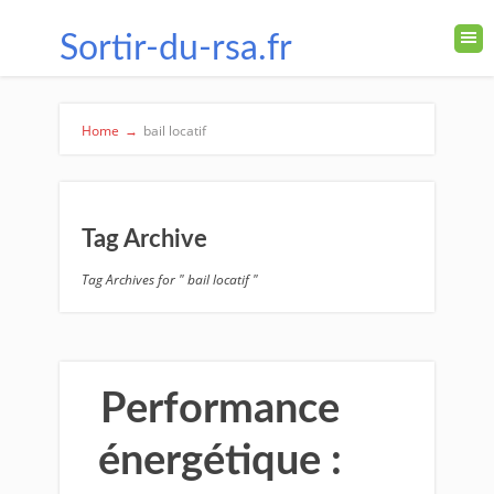
Sortir-du-rsa.fr
Home
→
bail locatif
Tag Archive
Tag Archives for " bail locatif "
Performance
énergétique :