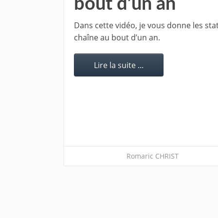
bout d’un an
Dans cette vidéo, je vous donne les sta
chaîne au bout d’un an.
Lire la suite ...
Romaric CHRIST