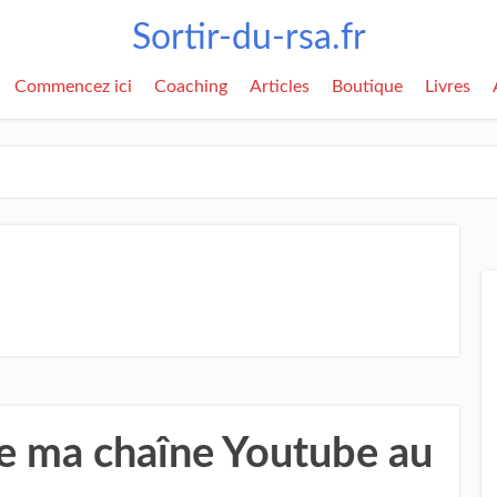
Sortir-du-rsa.fr
Commencez ici
Coaching
Articles
Boutique
Livres
de ma chaîne Youtube au