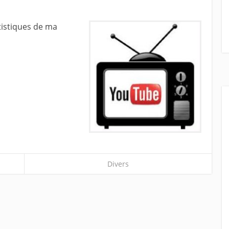
tistiques de ma
Divers