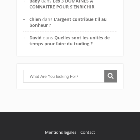
Baby
dans
Les 3 DOMAINES A
CONNAITRE POUR S’ENRICHIR
chien
dans
L’argent contribue t’il au
bonheur ?
David
dans
Quelles sont les unités de
temps pour faire du trading ?
Mentions légales
Contact