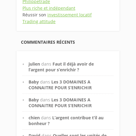
Philippetrade
Plus riche et indépendant
Réussir son
investissement locatif
Trading attitude
COMMENTAIRES RÉCENTS
julien
dans
Faut il déjà avoir de
l’argent pour s’enrichir ?
Baby
dans
Les 3 DOMAINES A
CONNAITRE POUR S’ENRICHIR
Baby
dans
Les 3 DOMAINES A
CONNAITRE POUR S’ENRICHIR
chien
dans
L’argent contribue t’il au
bonheur ?
David
dans
Quelles sont les unités de