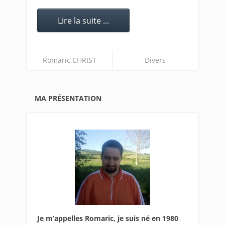
Lire la suite ...
Romaric CHRIST
Divers
MA PRÉSENTATION
Je m’appelles Romaric, je suis né en 1980