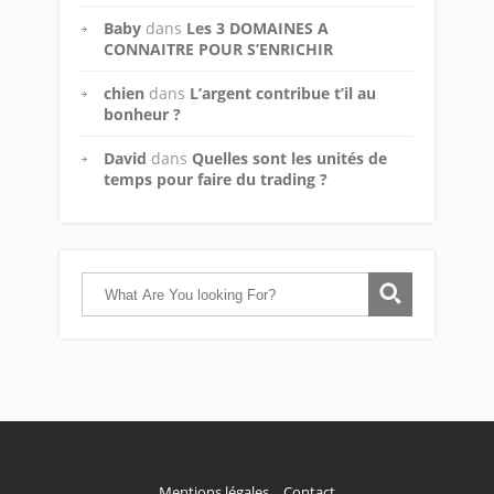
Baby
dans
Les 3 DOMAINES A
CONNAITRE POUR S’ENRICHIR
chien
dans
L’argent contribue t’il au
bonheur ?
David
dans
Quelles sont les unités de
temps pour faire du trading ?
Mentions légales
Contact