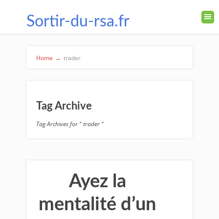
Sortir-du-rsa.fr
Home
→
trader
Tag Archive
Tag Archives for " trader "
Ayez la
mentalité d’un