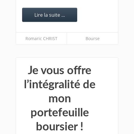
Lire la suite ...
Romaric CHRIST
Bourse
Je vous offre
l’intégralité de
mon
portefeuille
boursier !