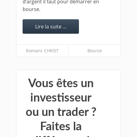
d’argent il faut pour démarrer en
bourse.
Lire la suite ...
Romaric CHRIST
Bourse
Vous êtes un
investisseur
ou un trader ?
Faites la