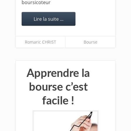
boursicoteur
Lire la suite ...
Romaric CHRIST
Bourse
Apprendre la
bourse c’est
facile !