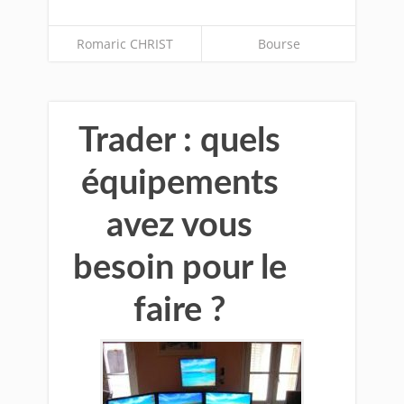
Romaric CHRIST
Bourse
Trader : quels
équipements
avez vous
besoin pour le
faire ?