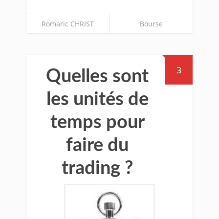
Romaric CHRIST
Bourse
3
Quelles sont
les unités de
temps pour
faire du
trading ?