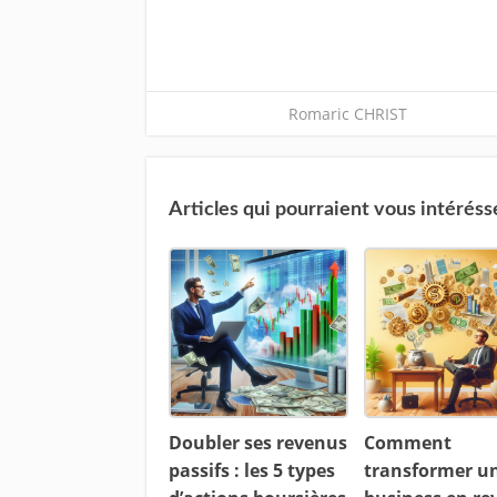
Romaric CHRIST
Articles qui pourraient vous intéréss
Doubler ses revenus
Comment
passifs : les 5 types
transformer u