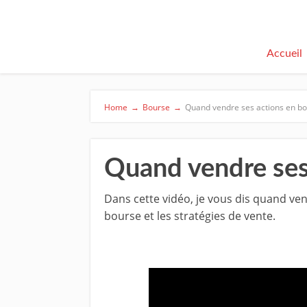
Accueil
Home
→
Bourse
→
Quand vendre ses actions en bo
Quand vendre ses
Dans cette vidéo, je vous dis quand ve
bourse et les stratégies de vente.