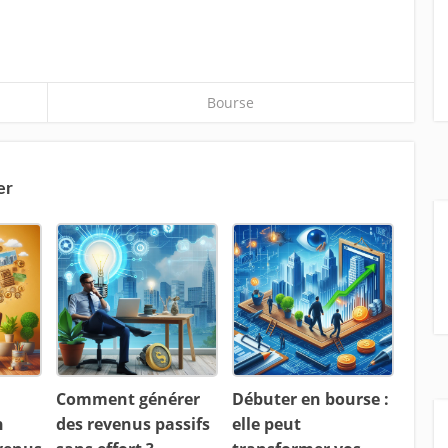
Bourse
er
Comment générer
Débuter en bourse :
n
des revenus passifs
elle peut