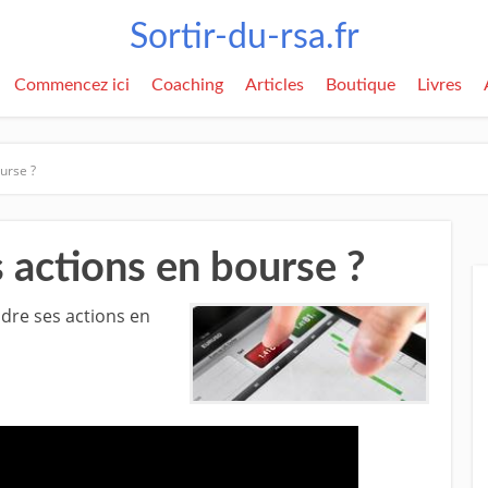
Sortir-du-rsa.fr
Commencez ici
Coaching
Articles
Boutique
Livres
urse ?
 actions en bourse ?
ndre ses actions en