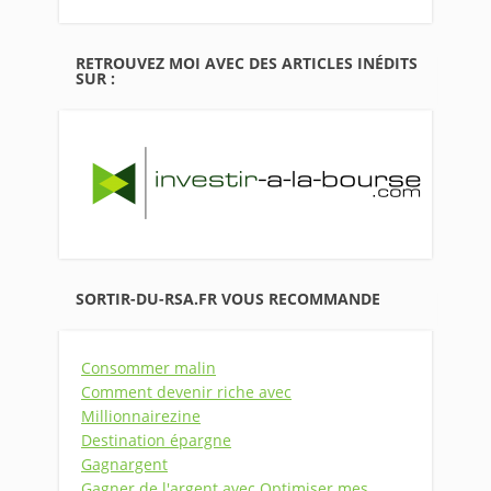
RETROUVEZ MOI AVEC DES ARTICLES INÉDITS
SUR :
SORTIR-DU-RSA.FR VOUS RECOMMANDE
Consommer malin
Comment devenir riche avec
Millionnairezine
Destination épargne
Gagnargent
Gagner de l'argent avec Optimiser mes