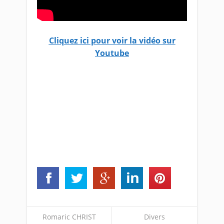
Cliquez ici pour voir la vidéo sur
Youtube
Romaric CHRIST
Divers